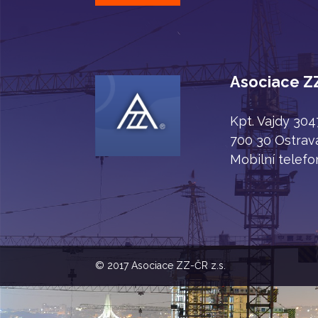
Asociace ZZ
Kpt. Vajdy 30
700 30 Ostrav
Mobilní telefo
© 2017
Asociace ZZ-ČR z.s.